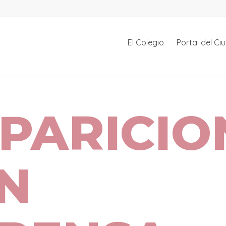
El Colegio
Portal del C
PARICIO
N