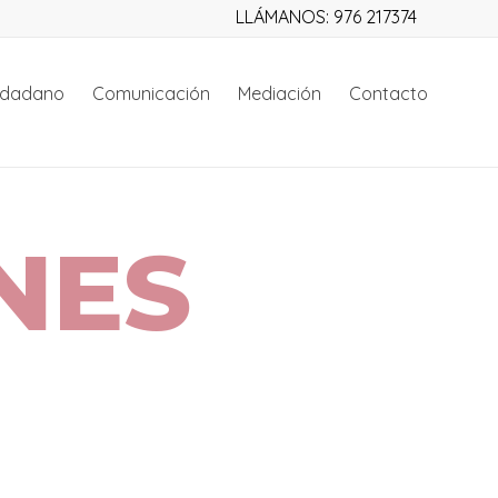
LLÁMANOS: 976 217374
iudadano
Comunicación
Mediación
Contacto
NES