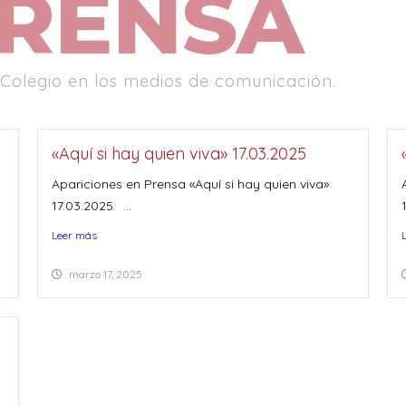
RENSA
 Colegio en los medios de comunicación.
«Aquí si hay quien viva» 17.03.2025
Apariciones en Prensa «Aquí si hay quien viva»
17.03.2025. ...
Leer más
marzo 17, 2025