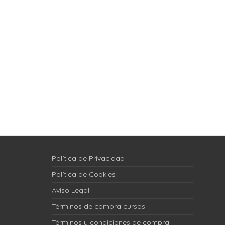
Política de Privacidad
Política de Cookies
Aviso Legal
Términos de compra cursos
Términos y condiciones de compra