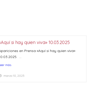
«Aquí si hay quien viva» 10.03.2025
Apariciones en Prensa «Aquí si hay quien viva»
10.03.2025. ...
Leer más
marzo 10, 2025