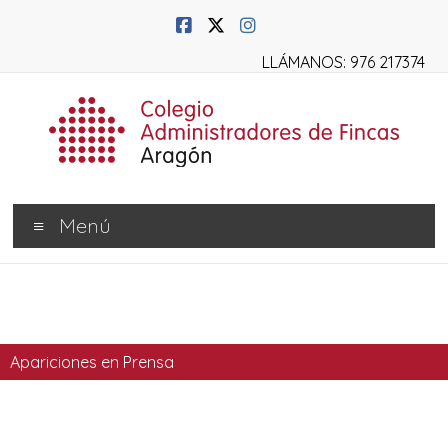
LLÁMANOS: 976 217374
Menú
Apariciones en Prensa