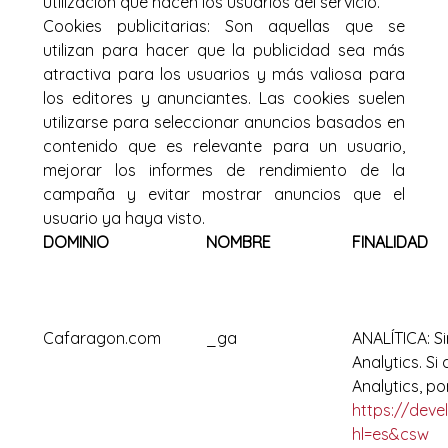
utilización que hacen los usuarios del servicio.
Cookies publicitarias: Son aquellas que se
utilizan para hacer que la publicidad sea más
atractiva para los usuarios y más valiosa para
los editores y anunciantes. Las cookies suelen
utilizarse para seleccionar anuncios basados en
contenido que es relevante para un usuario,
mejorar los informes de rendimiento de la
campaña y evitar mostrar anuncios que el
usuario ya haya visto.
DOMINIO
NOMBRE
FINALIDAD
Cafaragon.com
_ga
ANALÍTICA: Si
Analytics. S
Analytics, p
https://deve
hl=es&csw