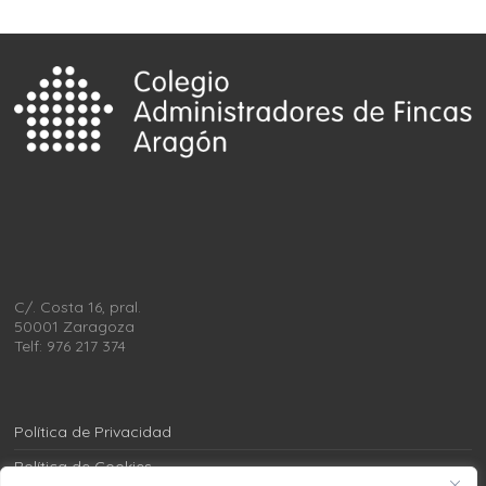
C/. Costa 16, pral.
50001 Zaragoza
Telf: 976 217 374
Política de Privacidad
Política de Cookies