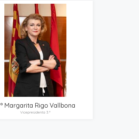
.ª Margarita Rigo Vallbona
Vicepresidenta 3.ª