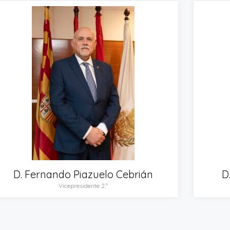
D. Fernando Piazuelo Cebrián
D
Vicepresidente 2.º