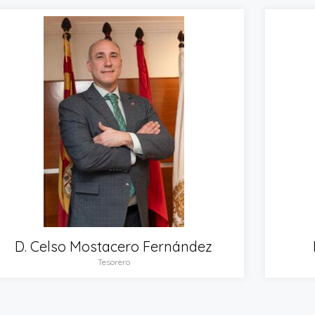
D. Celso Mostacero Fernández
Tesorero