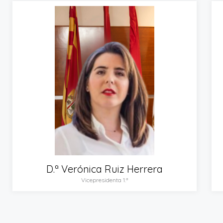
D.ª Verónica Ruiz Herrera
Vicepresidenta 1.ª