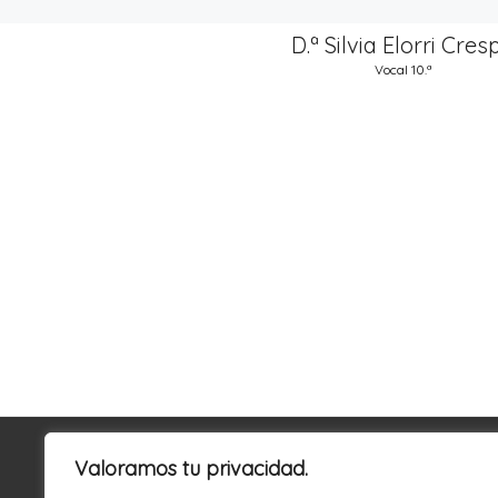
D.ª Silvia Elorri Cres
Vocal 10.ª
Valoramos tu privacidad.