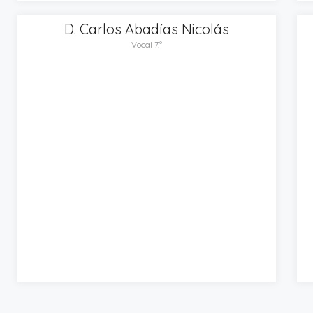
D. Carlos Abadías Nicolás
Vocal 7.º