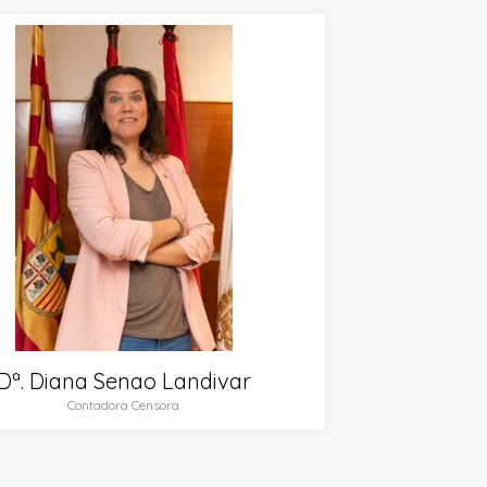
Dª. Diana Senao Landivar
Contadora Censora