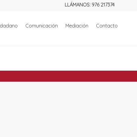
LLÁMANOS: 976 217374
iudadano
Comunicación
Mediación
Contacto