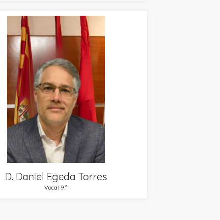
D. Daniel Egeda Torres
Vocal 9.º