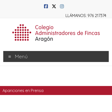
LLÁMANOS: 976 217374
Menú
Apariciones en Prensa