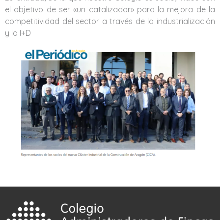
el objetivo de ser «un catalizador» para la mejora de la
competitividad del sector a través de la industrialización
y la I+D