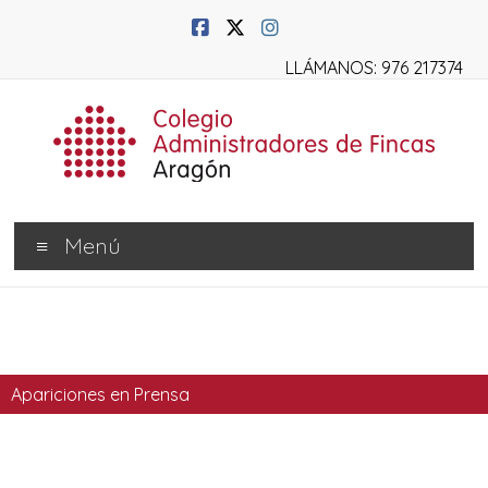
LLÁMANOS: 976 217374
Menú
Apariciones en Prensa