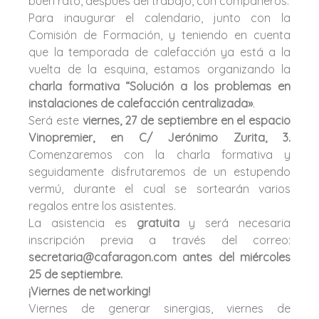
buen rato, después del trabajo, con compañeros.
Para inaugurar el calendario, junto con la
Comisión de Formación, y teniendo en cuenta
que la temporada de calefacción ya está a la
vuelta de la esquina, estamos organizando la
charla formativa “Solución a los problemas en
instalaciones de calefacción centralizada»
.
Será este
viernes, 27 de septiembre en el espacio
Vinopremier, en C/ Jerónimo Zurita, 3.
Comenzaremos con la charla formativa y
seguidamente disfrutaremos de un estupendo
vermú, durante el cual se sortearán varios
regalos entre los asistentes.
La asistencia es
gratuita
y será necesaria
inscripción previa a través del correo:
secretaria@cafaragon.com antes del miércoles
25 de septiembre.
¡Viernes de
networking
!
Viernes de generar sinergias, viernes de