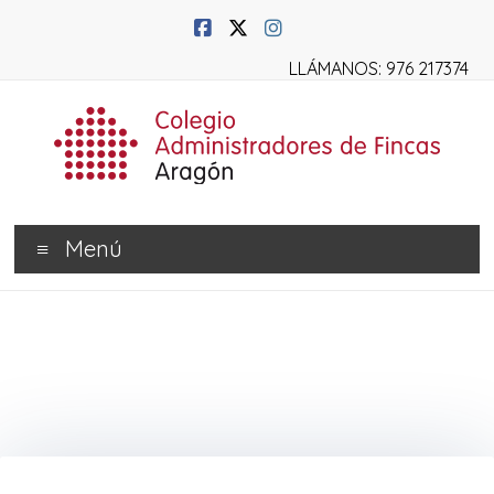
LLÁMANOS: 976 217374
Menú