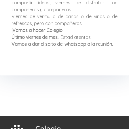
compartir ideas, viernes de disfrutar con
compañeros y compañeras.
Viernes de vermú o de cañas o de vinos o de
refrescos, pero con compañeros.
¡Vamos a hacer Colegio!
Último viernes de mes.
¡Estad atentos!
Vamos a dar el salto del whatsapp a la reunión.