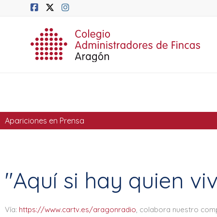
Apariciones en Prensa
"Aquí si hay quien viv
Vía:
https://www.cartv.es/aragonradio
, colabora nuestro com