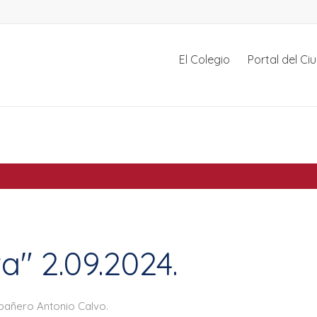
El Colegio
Portal del C
a" 2.09.2024.
pañero Antonio Calvo.