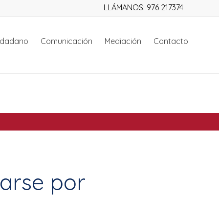
LLÁMANOS: 976 217374
iudadano
Comunicación
Mediación
Contacto
arse por