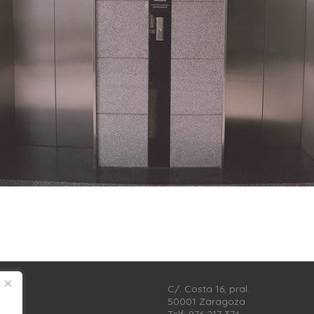
C/. Costa 16, pral.
50001 Zaragoza