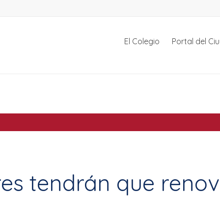
El Colegio
Portal del C
res tendrán que renov