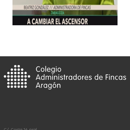
C/. Costa 16, pral.