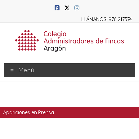
LLÁMANOS: 976 217374
Menú
Apariciones en Prensa