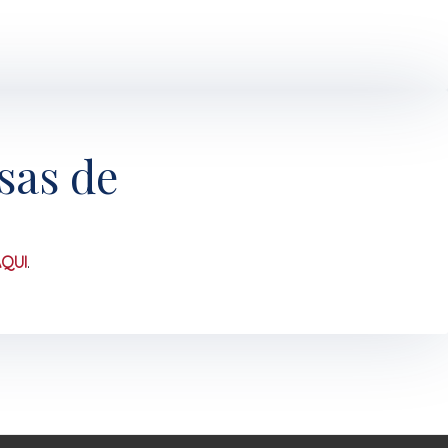
sas de
AQUI
.