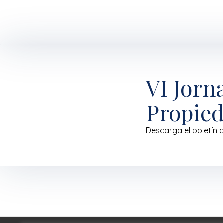
VI Jorn
Propied
Descarga el boletín 