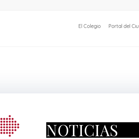
El Colegio
Portal del C
NOTICIAS