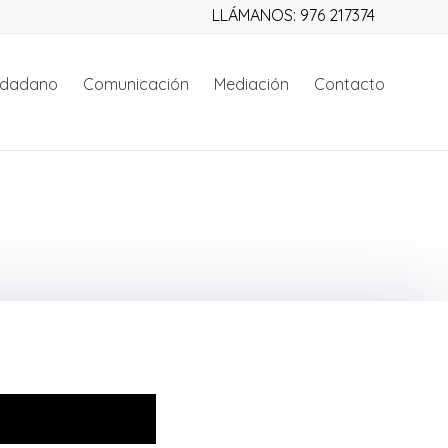
LLÁMANOS: 976 217374
iudadano
Comunicación
Mediación
Contacto