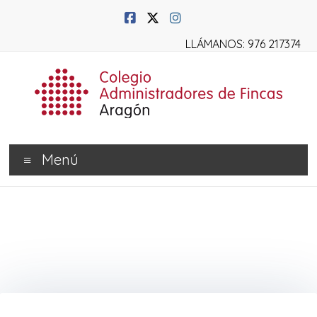
LLÁMANOS: 976 217374
Menú