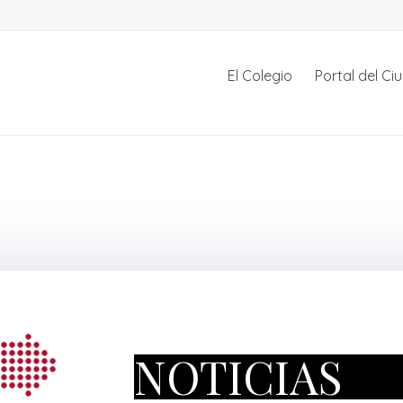
El Colegio
Portal del C
NOTICIAS