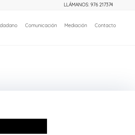
LLÁMANOS: 976 217374
iudadano
Comunicación
Mediación
Contacto