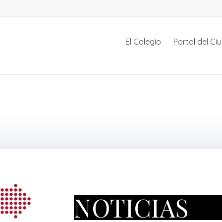
El Colegio
Portal del C
NOTICIAS