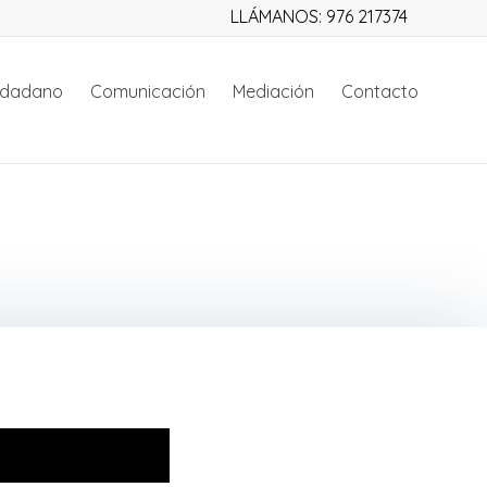
LLÁMANOS: 976 217374
iudadano
Comunicación
Mediación
Contacto