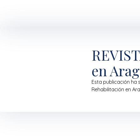
REVISTA
en Arag
Esta publicación ha 
Rehabilitación en Ar