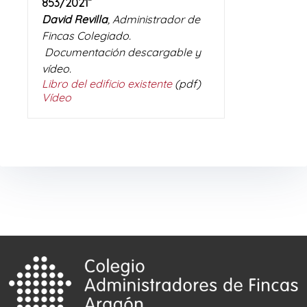
853/2021”
David Revilla
, Administrador de
Fincas Colegiado.
Documentación descargable y
vídeo.
Libro del edificio existente
(pdf)
Vídeo