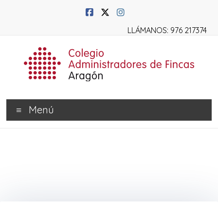
LLÁMANOS: 976 217374
Menú