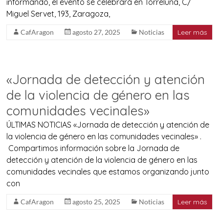
informando, el evento se celebrará en Torreluna, C/
Miguel Servet, 193, Zaragoza,
CafAragon
agosto 27, 2025
Noticias
Leer más
«Jornada de detección y atención
de la violencia de género en las
comunidades vecinales»
ÚLTIMAS NOTICIAS «Jornada de detección y atención de
la violencia de género en las comunidades vecinales» .
Compartimos información sobre la Jornada de
detección y atención de la violencia de género en las
comunidades vecinales que estamos organizando junto
con
CafAragon
agosto 25, 2025
Noticias
Leer más