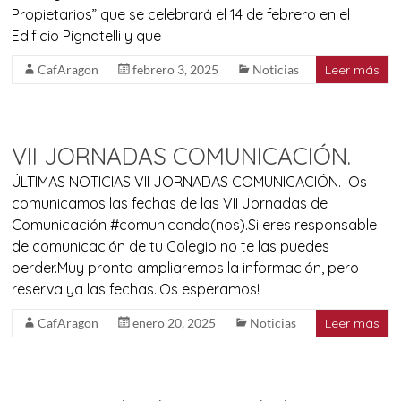
Propietarios” que se celebrará el 14 de febrero en el
Edificio Pignatelli y que
CafAragon
febrero 3, 2025
Noticias
Leer más
VII JORNADAS COMUNICACIÓN.
ÚLTIMAS NOTICIAS VII JORNADAS COMUNICACIÓN. Os
comunicamos las fechas de las VII Jornadas de
Comunicación #comunicando(nos).Si eres responsable
de comunicación de tu Colegio no te las puedes
perder.Muy pronto ampliaremos la información, pero
reserva ya las fechas.¡Os esperamos!
CafAragon
enero 20, 2025
Noticias
Leer más