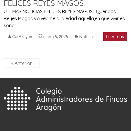
FELICES REYES MAGOS.
ÚLTIMAS NOTICIAS FELICES REYES MAGOS. Queridos
Reyes Magos:Volvedme a la edad aquella,en que vivir es
soñar.
CafAragon
enero 5, 2025
Noticias
Leer más
« Anterior